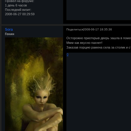
Провел на форуме:
1 день 6 часов
Последний визит:
2008-06-27 00:29:59
Sora
Поделиться
2008-06-17 18:35:36
Генин
Осторожно приоткрыв дверь зашла в поме
Ммм как вкусно пахнет!
Заказав порцию рамена села за столик и с
0