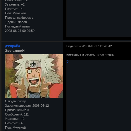
Уважение:
+2
Позитив:
+4
Пол:
Мужской
Провел на форуме:
1 день 6 часов
Последний визит:
2008-06-27 00:29:59
джирайа
Поделиться
2008-06-17 12:43:42
Эро-санниН
наевшись я расплотился и ушел
0
Откуда:
питер
Зарегистрирован
: 2008-06-12
Приглашений:
0
Сообщений:
111
Уважение:
+2
Позитив:
+4
Пол:
Мужской