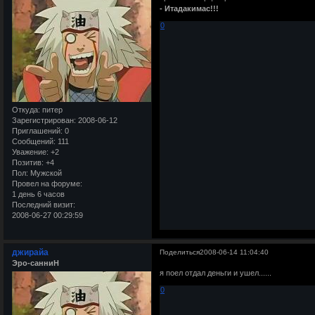
- Итадакимас!!!
0
Откуда:
питер
Зарегистрирован
: 2008-06-12
Приглашений:
0
Сообщений:
111
Уважение:
+2
Позитив:
+4
Пол:
Мужской
Провел на форуме:
1 день 6 часов
Последний визит:
2008-06-27 00:29:59
джирайа
Поделиться
2008-06-14 11:04:40
Эро-санниН
я поел отдал деньги и ушел......
0