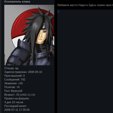
Основатель клана
Любимое место Наруто.Здесь пожно просто
0
Откуда:
ад
Зарегистрирован
: 2008-05-10
Приглашений:
0
Сообщений:
792
Уважение:
+20
Позитив:
+9
Пол:
Мужской
Возраст:
33
[1992-12-15]
Провел на форуме:
4 дня 10 часов
Последний визит:
2008-07-11 17:35:00