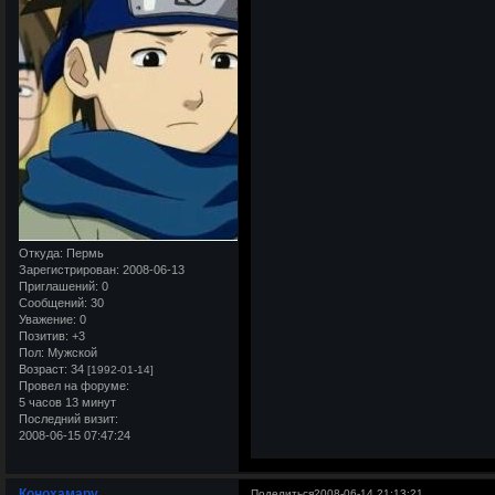
Откуда:
Пермь
Зарегистрирован
: 2008-06-13
Приглашений:
0
Сообщений:
30
Уважение:
0
Позитив:
+3
Пол:
Мужской
Возраст:
34
[1992-01-14]
Провел на форуме:
5 часов 13 минут
Последний визит:
2008-06-15 07:47:24
Конохамару
Поделиться
2008-06-14 21:13:21