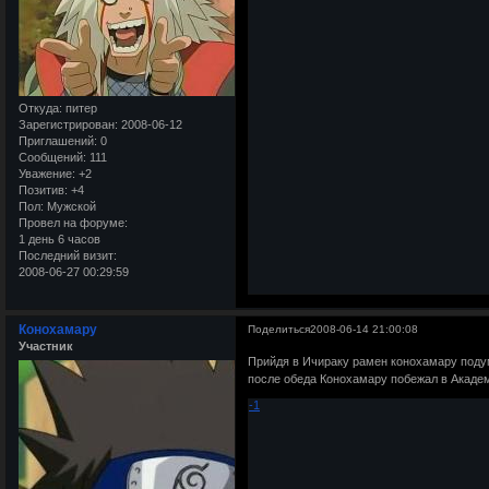
Откуда:
питер
Зарегистрирован
: 2008-06-12
Приглашений:
0
Сообщений:
111
Уважение:
+2
Позитив:
+4
Пол:
Мужской
Провел на форуме:
1 день 6 часов
Последний визит:
2008-06-27 00:29:59
Конохамару
Поделиться
2008-06-14 21:00:08
Участник
Прийдя в Ичираку рамен конохамару подум
после обеда Конохамару побежал в Акаде
-1