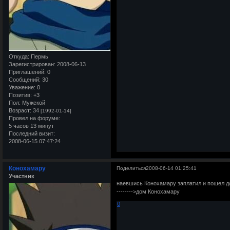
Откуда:
Пермь
Зарегистрирован
: 2008-06-13
Приглашений:
0
Сообщений:
30
Уважение:
0
Позитив:
+3
Пол:
Мужской
Возраст:
34
[1992-01-14]
Провел на форуме:
5 часов 13 минут
Последний визит:
2008-06-15 07:47:24
Конохамару
Поделиться
2008-06-14 01:25:41
Участник
наевшись Конохамару заплатил и пошел 
-------->дом Конохамару
0