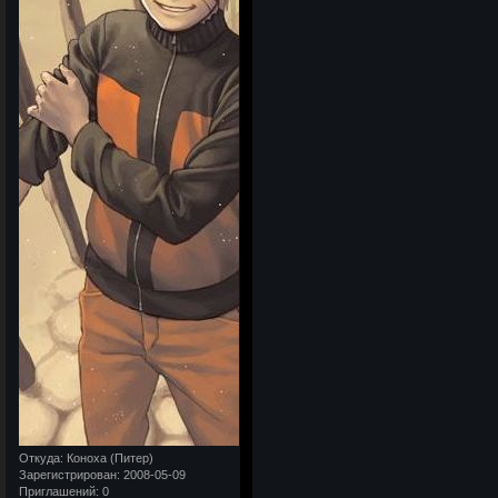
Откуда:
Коноха (Питер)
Зарегистрирован
: 2008-05-09
Приглашений:
0