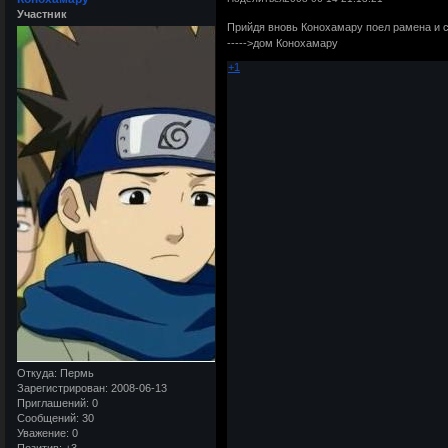
Участник
Прийдя вновь Конохамару поел рамена и 
----->дом Конохамару
+1
Откуда:
Пермь
Зарегистрирован
: 2008-06-13
Приглашений:
0
Сообщений:
30
Уважение:
0
Позитив:
+3