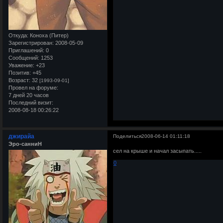
Откуда:
Коноха (Питер)
Зарегистрирован
: 2008-05-09
Приглашений:
0
Сообщений:
1253
Уважение:
+23
Позитив:
+45
Возраст:
32
[1993-09-01]
Провел на форуме:
7 дней 20 часов
Последний визит:
2008-08-18 00:26:22
джирайа
Поделиться
2008-06-14 01:11:18
Эро-санниН
сел на крыше и начал засыпать.....
0