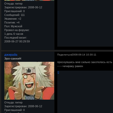
Откуда:
питер
Зарегистрирован
: 2008-06-12
Приглашений:
0
Сообщений:
111
Уважение:
+2
Позитив:
+4
Пол:
Мужской
Провел на форуме:
1 день 6 часов
Последний визит:
2008-06-27 00:29:59
джирайа
Поделиться
2008-06-14 10:30:11
Эро-санниН
проснувшись мне сильно захотелось есть 
----->ичираку рамен
0
Откуда:
питер
Зарегистрирован
: 2008-06-12
Приглашений:
0