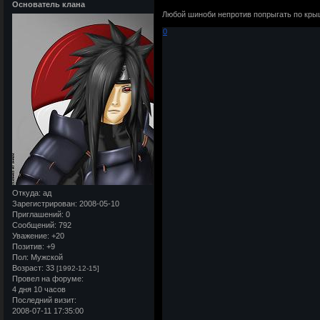
Основатель клана
Любой шиноби непротив попрыгать по кры
0
Откуда:
ад
Зарегистрирован
: 2008-05-10
Приглашений:
0
Сообщений:
792
Уважение:
+20
Позитив:
+9
Пол:
Мужской
Возраст:
33
[1992-12-15]
Провел на форуме:
4 дня 10 часов
Последний визит:
2008-07-11 17:35:00