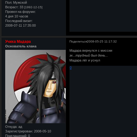
Пол:
Мужской
Возраст:
33
[1992-12-15]
Провел на форуме:
4 дня 10 часов
Последний визит:
2008-07-11 17:35:00
Учиха Мадара
Поделиться
2008-05-25 11:17:32
Основатель клана
Мадара вернулся с миссии
эх...трудный был день...
Мадара лёг и уснул
0
Откуда:
ад
Зарегистрирован
: 2008-05-10
Приглашений:
0