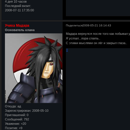
4 дня 10 часов
Последний визит:
2008-07-11 17:35:00
Учиха Мадара
Поделиться
2008-05-21 16:14:43
Основатель клана
Мадара вернулся после того как побывал 
Я устал...пора спать..
С этими мыслями он лёг и закрыл глаза..
0
Откуда:
ад
Зарегистрирован
: 2008-05-10
Приглашений:
0
Сообщений:
792
Уважение:
+20
Позитив:
+9