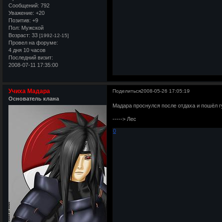
Сообщений:
792
Уважение:
+20
Позитив:
+9
Пол:
Мужской
Возраст:
33
[1992-12-15]
Провел на форуме:
4 дня 10 часов
Последний визит:
2008-07-11 17:35:00
Учиха Мадара
Поделиться
2008-05-26 17:05:19
Основатель клана
Мадара проснулся после отдаха и пошёл г
-----> Лес
0