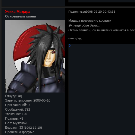
Учиха Мадара
Поделиться
2008-05-20 20:43:33
Основатель клана
Мадара поднялся с кровати
Эх..ещё один день...
Оклимавшись) он вышел из комнаты в лес
----->Лес
0
Откуда:
ад
Зарегистрирован
: 2008-05-10
Приглашений:
0
Сообщений:
792
Уважение:
+20
Позитив:
+9
Пол:
Мужской
Возраст:
33
[1992-12-15]
Провел на форуме: