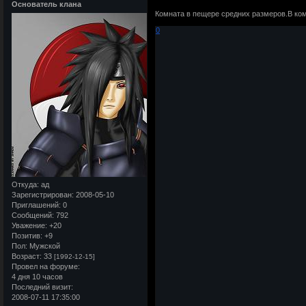
Основатель клана
Комната в пещере средних размеров.В ком
0
Откуда:
ад
Зарегистрирован
: 2008-05-10
Приглашений:
0
Сообщений:
792
Уважение:
+20
Позитив:
+9
Пол:
Мужской
Возраст:
33
[1992-12-15]
Провел на форуме:
4 дня 10 часов
Последний визит:
2008-07-11 17:35:00