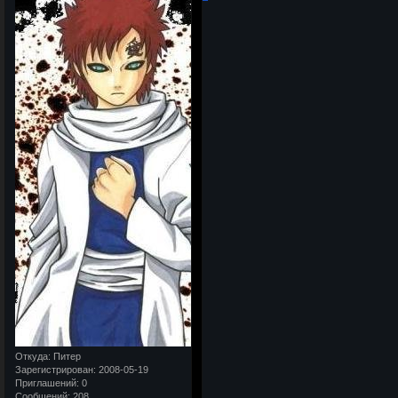
Откуда:
Питер
Зарегистрирован
: 2008-05-19
Приглашений:
0
Сообщений:
208