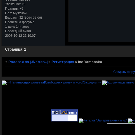
Уважение:
+9
Позитив:
+8
Пол:
Мужской
Возраст:
32
[1994-05-06]
Провел на форуме:
1 день 14 часов
Последний визит:
2008-10-12 21:10:07
Страница:
1
»
Ролевая по |-/Naruto\-|
»
Регистрация
»
Ino Yamanaka
Создать фор