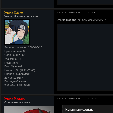
Учиха Саске
Поделиться
2008-05-20 19:53:32
Учиха. И этим все сказано
Учиха Мадара
зхнаем десууууууу ^____
0
Зарегистрирован
: 2008-05-10
Приглашений:
0
Сообщений:
263
Уважение:
+4
Позитив:
0
Пол:
Мужской
Возраст:
35
[1991-07-08]
Провел на форуме:
21 час 19 минут
Последний визит:
2008-07-11 18:50:58
Учиха Мадара
Поделиться
2008-05-20 19:54:05
Основатель клана
Kонан написал(а):