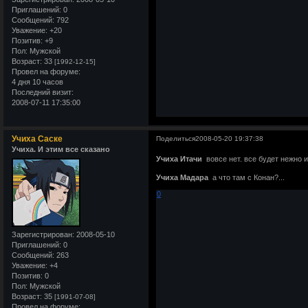
Приглашений:
0
Сообщений:
792
Уважение:
+20
Позитив:
+9
Пол:
Мужской
Возраст:
33
[1992-12-15]
Провел на форуме:
4 дня 10 часов
Последний визит:
2008-07-11 17:35:00
Учиха Саске
Поделиться
2008-05-20 19:37:38
Учиха. И этим все сказано
Учиха Итачи
вовсе нет. все будет нежно 
Учиха Мадара
а что там с Конан?...
0
Зарегистрирован
: 2008-05-10
Приглашений:
0
Сообщений:
263
Уважение:
+4
Позитив:
0
Пол:
Мужской
Возраст:
35
[1991-07-08]
Провел на форуме: