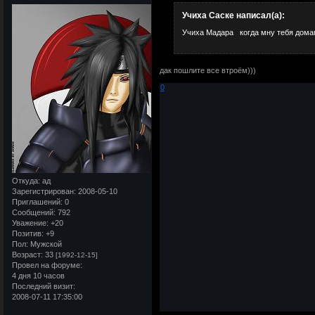
Учиха Саске написал(а):
Учиха Мадара когда мну тебя домага
дак пошлите все втроём)))
0
Откуда:
ад
Зарегистрирован
: 2008-05-10
Приглашений:
0
Сообщений:
792
Уважение:
+20
Позитив:
+9
Пол:
Мужской
Возраст:
33
[1992-12-15]
Провел на форуме:
4 дня 10 часов
Последний визит:
2008-07-11 17:35:00