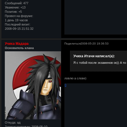
Сообщений:
477
Уважение:
+13
Позитив:
+5
Провел на форуме:
1 день 19 часов
Последний визит:
2008-09-15 21:51:32
Учиха Мадара
Поделиться
2008-05-20 19:36:53
Основатель клана
Учиха Итачи написал(а):
Я с тобой после экзаменов ок)) А то 
ловлю а слове)
0
Откуда:
ад
Зарегистрирован
: 2008-05-10