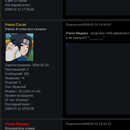
4 дня 10 часов
Последний визит:
2008-07-11 17:35:00
Учиха Саске
Поделиться
2008-05-20 19:43:42
Учиха. И этим все сказано
Учиха Мадара
когда мну тебя домагалсо т
я же ревную!!! ^________^
0
Зарегистрирован
: 2008-05-10
Приглашений:
0
Сообщений:
263
Уважение:
+4
Позитив:
0
Пол:
Мужской
Возраст:
35
[1991-07-08]
Провел на форуме:
21 час 19 минут
Последний визит:
2008-07-11 18:50:58
Учиха Мадара
Поделиться
2008-05-20 19:44:23
Основатель клана