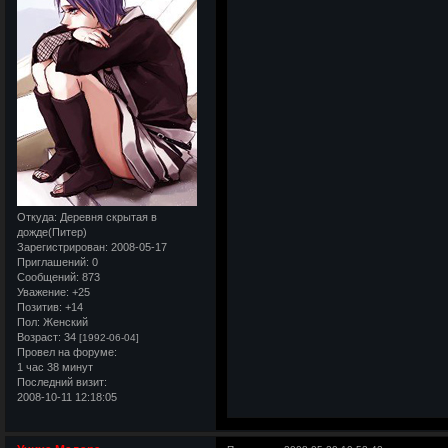
Откуда:
Деревня скрытая в
дожде(Питер)
Зарегистрирован
: 2008-05-17
Приглашений:
0
Сообщений:
873
Уважение:
+25
Позитив:
+14
Пол:
Женский
Возраст:
34
[1992-06-04]
Провел на форуме:
1 час 38 минут
Последний визит:
2008-10-11 12:18:05