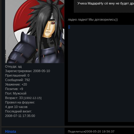
Учиха МадараНу сё мну не будет др
ладно ладно! Мы договорились))
0
Откуда:
ад
Зарегистрирован
: 2008-05-10
Приглашений:
0
Сообщений:
792
Уважение:
+20
Позитив:
+9
Пол:
Мужской
Возраст:
33
[1992-12-15]
Провел на форуме:
4 дня 10 часов
Последний визит:
2008-07-11 17:35:00
Hinata
Поделиться
2008-05-20 19:56:37