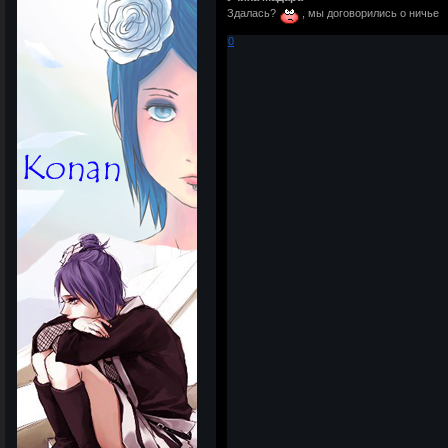
Здалась?
, мы договорились о ничье
0