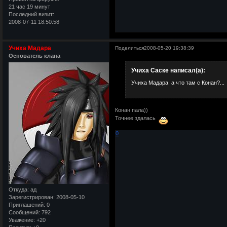
21 час 19 минут
Последний визит:
2008-07-11 18:50:58
Учиха Мадара
Поделиться
2008-05-20 19:38:39
Основатель клана
Учиха Саске написал(а):
Учиха Мадара а что там с Конан?...
Конан пала))
Точнее здалась
0
Откуда:
ад
Зарегистрирован
: 2008-05-10
Приглашений:
0
Сообщений:
792
Уважение:
+20