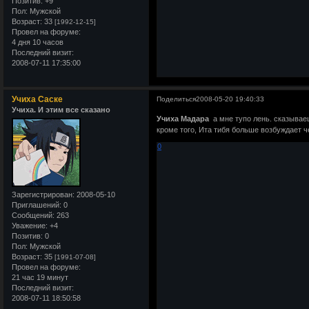
Позитив:
+9
Пол:
Мужской
Возраст:
33
[1992-12-15]
Провел на форуме:
4 дня 10 часов
Последний визит:
2008-07-11 17:35:00
Учиха Саске
Поделиться
2008-05-20 19:40:33
Учиха. И этим все сказано
Учиха Мадара
а мне тупо лень. сказывае
кроме того, Ита тибя больше возбуждает чем 
0
Зарегистрирован
: 2008-05-10
Приглашений:
0
Сообщений:
263
Уважение:
+4
Позитив:
0
Пол:
Мужской
Возраст:
35
[1991-07-08]
Провел на форуме:
21 час 19 минут
Последний визит:
2008-07-11 18:50:58