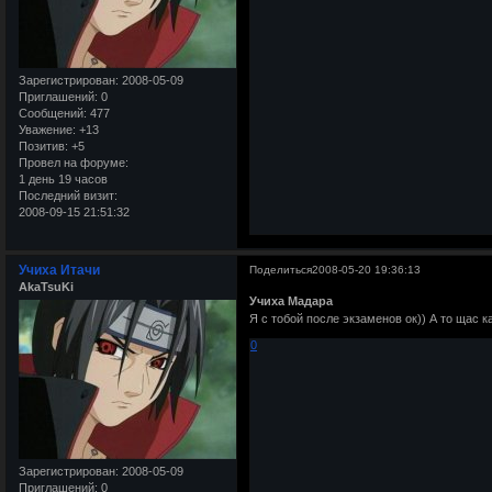
Зарегистрирован
: 2008-05-09
Приглашений:
0
Сообщений:
477
Уважение:
+13
Позитив:
+5
Провел на форуме:
1 день 19 часов
Последний визит:
2008-09-15 21:51:32
Учиха Итачи
Поделиться
2008-05-20 19:36:13
AkaTsuKi
Учиха Мадара
Я с тобой после экзаменов ок)) А то щас ка
0
Зарегистрирован
: 2008-05-09
Приглашений:
0