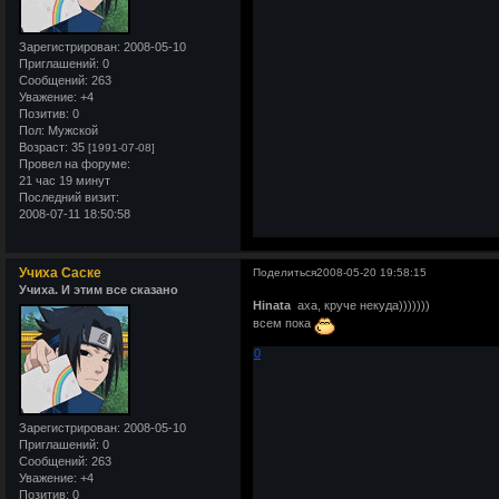
Зарегистрирован
: 2008-05-10
Приглашений:
0
Сообщений:
263
Уважение:
+4
Позитив:
0
Пол:
Мужской
Возраст:
35
[1991-07-08]
Провел на форуме:
21 час 19 минут
Последний визит:
2008-07-11 18:50:58
Учиха Саске
Поделиться
2008-05-20 19:58:15
Учиха. И этим все сказано
Hinata
аха, круче некуда)))))))
всем пока
0
Зарегистрирован
: 2008-05-10
Приглашений:
0
Сообщений:
263
Уважение:
+4
Позитив:
0