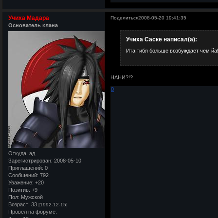
Учиха Мадара
Поделиться
2008-05-20 19:41:35
Основатель клана
Учиха Саске написал(а):
Ита тибя больше возбуждает чем йа!!!
НАНИ?!?
0
Откуда:
ад
Зарегистрирован
: 2008-05-10
Приглашений:
0
Сообщений:
792
Уважение:
+20
Позитив:
+9
Пол:
Мужской
Возраст:
33
[1992-12-15]
Провел на форуме: