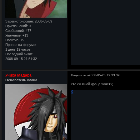
Зарегистрирован
: 2008-05-09
Приглашений:
0
Сообщений:
477
Уважение:
+13
Позитив:
+5
Провел на форуме:
1 день 19 часов
Последний визит:
2008-09-15 21:51:32
Учиха Мадара
Поделиться
2008-05-20 19:33:39
Основатель клана
хто со мной драца хочет?)
0