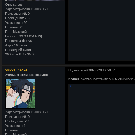
Откуда:
ад
Зарегистрирован
: 2008-05-10
Приглашений:
0
Сообщений:
792
Уважение:
+20
Позитив:
+9
Пол:
Мужской
Возраст:
33
[1992-12-15]
Провел на форуме:
4 дня 10 часов
Последний визит:
2008-07-11 17:35:00
Учиха Саске
Поделиться
2008-05-20 19:50:04
Учиха. И этим все сказано
Kонан
ахахаа, вот такие они мужики все 
0
Зарегистрирован
: 2008-05-10
Приглашений:
0
Сообщений:
263
Уважение:
+4
Позитив:
0
Пол:
Мужской