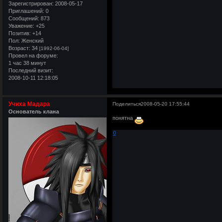
Зарегистрирован
: 2008-05-17
Приглашений:
0
Сообщений:
873
Уважение:
+25
Позитив:
+14
Пол:
Женский
Возраст:
34
[1992-06-04]
Провел на форуме:
1 час 38 минут
Последний визит:
2008-10-11 12:18:05
Учиха Мадара
Поделиться
2008-05-20 17:55:44
Основатель клана
понятна
0