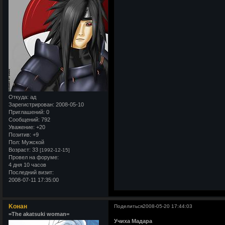
Откуда:
ад
Зарегистрирован
: 2008-05-10
Приглашений:
0
Сообщений:
792
Уважение:
+20
Позитив:
+9
Пол:
Мужской
Возраст:
33
[1992-12-15]
Провел на форуме:
4 дня 10 часов
Последний визит:
2008-07-11 17:35:00
Kонан
Поделиться
2008-05-20 17:44:03
=The akatsuki woman=
Учиха Мадара