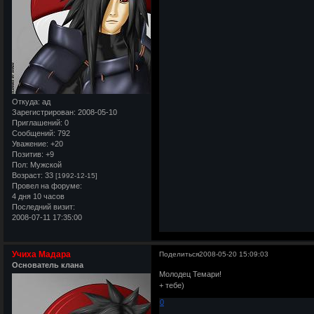
Откуда:
ад
Зарегистрирован
: 2008-05-10
Приглашений:
0
Сообщений:
792
Уважение:
+20
Позитив:
+9
Пол:
Мужской
Возраст:
33
[1992-12-15]
Провел на форуме:
4 дня 10 часов
Последний визит:
2008-07-11 17:35:00
Учиха Мадара
Поделиться
2008-05-20 15:09:03
Основатель клана
Молодец Темари!
+ тебе)
0