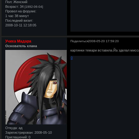
Пол:
Женский
Возраст:
34
[1992-06-04]
Провел на форуме:
1 час 38 минут
Последний визит:
2008-10-11 12:18:05
Учиха Мадара
Поделиться
2008-05-20 17:59:20
Основатель клана
картинки темари вставила.Йа зделал мисси
0
Откуда:
ад
Зарегистрирован
: 2008-05-10
Приглашений:
0