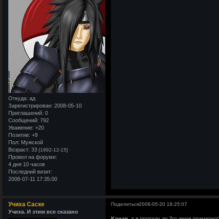
Откуда:
ад
Зарегистрирован
: 2008-05-10
Приглашений:
0
Сообщений:
792
Уважение:
+20
Позитив:
+9
Пол:
Мужской
Возраст:
33
[1992-12-15]
Провел на форуме:
4 дня 10 часов
Последний визит:
2008-07-11 17:35:00
Учиха Саске
Поделиться
2008-05-20 18:25:07
Учиха. И этим все сказано
Kонан
а я пропаду до 3го июня примерно(