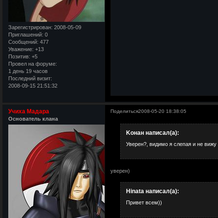
Зарегистрирован
: 2008-05-09
Приглашений:
0
Сообщений:
477
Уважение:
+13
Позитив:
+5
Провел на форуме:
1 день 19 часов
Последний визит:
2008-09-15 21:51:32
Учиха Мадара
Поделиться
2008-05-20 18:38:05
Основатель клана
Kонан написал(а):
Уверен?, видимо я слепая и не вижу
уверен)
Hinata написал(а):
Привет всем))