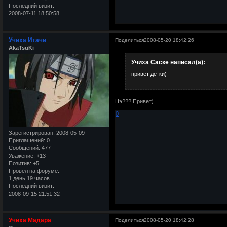
Последний визит:
2008-07-11 18:50:58
Учиха Итачи
Поделиться
2008-05-20 18:42:26
AkaTsuKi
Учиха Саске написал(а):
привет детки)
Нэ??? Привет)
0
Зарегистрирован
: 2008-05-09
Приглашений:
0
Сообщений:
477
Уважение:
+13
Позитив:
+5
Провел на форуме:
1 день 19 часов
Последний визит:
2008-09-15 21:51:32
Учиха Мадара
Поделиться
2008-05-20 18:42:28