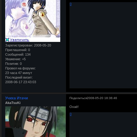
0
Зарегистрирован
: 2008-05-20
Приглашений:
0
Сообщений:
134
Уважение:
+5
Позитив:
0
Провел на форуме:
23 часа 47 минут
Последний визит:
2008-06-17 23:43:03
Учиха Итачи
Поделиться
2008-05-20 18:36:46
AkaTsuKi
Охаё!
0