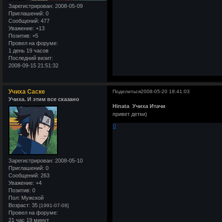
Зарегистрирован
: 2008-05-09
Приглашений:
0
Сообщений:
477
Уважение:
+13
Позитив:
+5
Провел на форуме:
1 день 19 часов
Последний визит:
2008-09-15 21:51:32
Учиха Саске
Поделиться
2008-05-20 18:41:03
Учиха. И этим все сказано
Hinata
Учиха Итачи
привет детки)
0
Зарегистрирован
: 2008-05-10
Приглашений:
0
Сообщений:
263
Уважение:
+4
Позитив:
0
Пол:
Мужской
Возраст:
35
[1991-07-08]
Провел на форуме:
21 час 19 минут