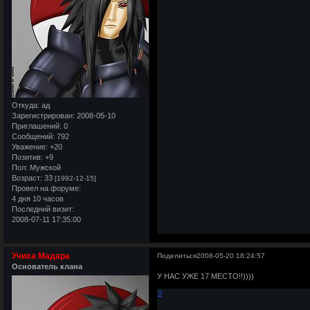
Откуда:
ад
Зарегистрирован
: 2008-05-10
Приглашений:
0
Сообщений:
792
Уважение:
+20
Позитив:
+9
Пол:
Мужской
Возраст:
33
[1992-12-15]
Провел на форуме:
4 дня 10 часов
Последний визит:
2008-07-11 17:35:00
Учиха Мадара
Поделиться
2008-05-20 18:24:57
Основатель клана
У НАС УЖЕ 17 МЕСТО!!))))
0