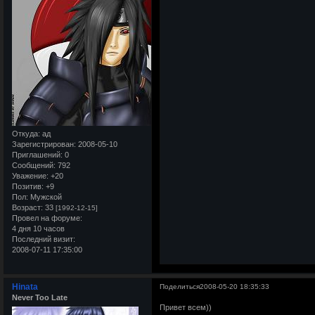
Откуда:
ад
Зарегистрирован
: 2008-05-10
Приглашений:
0
Сообщений:
792
Уважение:
+20
Позитив:
+9
Пол:
Мужской
Возраст:
33
[1992-12-15]
Провел на форуме:
4 дня 10 часов
Последний визит:
2008-07-11 17:35:00
Hinata
Поделиться
2008-05-20 18:35:33
Never Too Late
Привет всем))