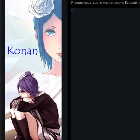
Я вернулась, круто мы сегодня с Ксюхой 
0