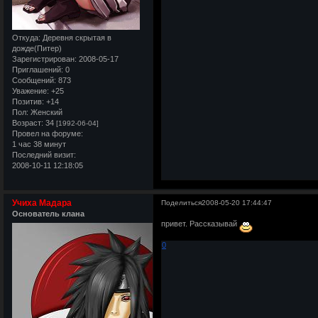
Откуда:
Деревня скрытая в
дожде(Питер)
Зарегистрирован
: 2008-05-17
Приглашений:
0
Сообщений:
873
Уважение:
+25
Позитив:
+14
Пол:
Женский
Возраст:
34
[1992-06-04]
Провел на форуме:
1 час 38 минут
Последний визит:
2008-10-11 12:18:05
Учиха Мадара
Поделиться
2008-05-20 17:44:47
Основатель клана
привет. Рассказывай
0