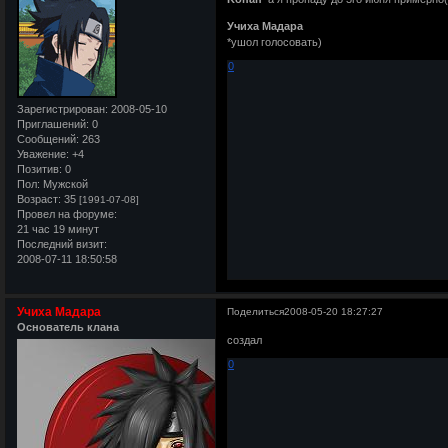
Учиха Мадара
*ушол голосовать)
0
Зарегистрирован
: 2008-05-10
Приглашений:
0
Сообщений:
263
Уважение:
+4
Позитив:
0
Пол:
Мужской
Возраст:
35
[1991-07-08]
Провел на форуме:
21 час 19 минут
Последний визит:
2008-07-11 18:50:58
Учиха Мадара
Поделиться
2008-05-20 18:27:27
Основатель клана
создал
0