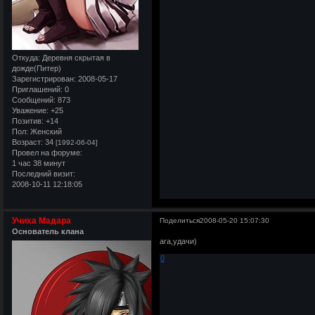
Откуда:
Деревня скрытая в
дожде(Питер)
Зарегистрирован
: 2008-05-17
Приглашений:
0
Сообщений:
873
Уважение:
+25
Позитив:
+14
Пол:
Женский
Возраст:
34
[1992-06-04]
Провел на форуме:
1 час 38 минут
Последний визит:
2008-10-11 12:18:05
Учиха Мадара
Поделиться
2008-05-20 15:07:30
Основатель клана
ага,удачи)
0